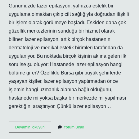
Günümüzde lazer epilasyon, yalnızca estetik bir
uygulama olmaktan çıkıp cilt sağlığıyla doğrudan ilişkili
bir işlem olarak görülmeye başladı. Eskiden daha çok
güzellik merkezlerinin sunduğu bir hizmet olarak
bilinen lazer epilasyon, artık birçok hastanenin
dermatoloji ve medikal estetik birimleri tarafından da
uygulanıyor. Bu noktada birçok kişinin aklına gelen ilk
soru ise şu oluyor: Hastanede lazer epilasyon hangi
bölüme girer? Özellikle Bursa gibi büyük şehirlerde
yaşayan kişiler, lazer epilasyon yaptırmadan önce
işlemin hangi uzmanlık alanına bağlı olduğunu,
hastanede mi yoksa başka bir merkezde mi yapılması
gerektiğini araştırıyor. Çünkü lazer epilasyon…
Hastanede
Devamını okuyun
Yorum Bırak
lazer
epilasyon