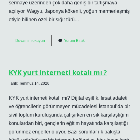
sermaye üzerinden çok daha geniş bir tartışmaya
açılıyor. Wagyu, Japonya kökenli, yoğun mermerleşmiş
etiyle bilinen özel bir sığır türü.…
Wagyu
Devamını okuyun
Yorum Bırak
sığırın
neresi
?
KYK yurt interneti kotalı mı ?
Tarih: Temmuz 14, 2026
KYK yurt interneti kotalı mı? Dijital eşitlik, fırsat adaleti
ve öğrencilerin görünmeyen mücadelesi İstanbul’da bir
sivil toplum kuruluşunda çalışırken en sık karşılaştığım
konulardan biri, gençlerin eğitim hayatında karşılaştığı
görünmez engeller oluyor. Bazı sorunlar ilk bakışta