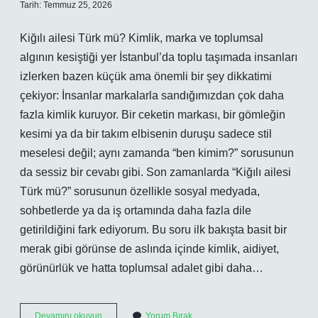
Tarih: Temmuz 25, 2026
Kiğılı ailesi Türk mü? Kimlik, marka ve toplumsal
algının kesiştiği yer İstanbul’da toplu taşımada insanları
izlerken bazen küçük ama önemli bir şey dikkatimi
çekiyor: İnsanlar markalarla sandığımızdan çok daha
fazla kimlik kuruyor. Bir ceketin markası, bir gömleğin
kesimi ya da bir takım elbisenin duruşu sadece stil
meselesi değil; aynı zamanda “ben kimim?” sorusunun
da sessiz bir cevabı gibi. Son zamanlarda “Kiğılı ailesi
Türk mü?” sorusunun özellikle sosyal medyada,
sohbetlerde ya da iş ortamında daha fazla dile
getirildiğini fark ediyorum. Bu soru ilk bakışta basit bir
merak gibi görünse de aslında içinde kimlik, aidiyet,
görünürlük ve hatta toplumsal adalet gibi daha…
Kiğılı’nın
Devamını okuyun
Yorum Bırak