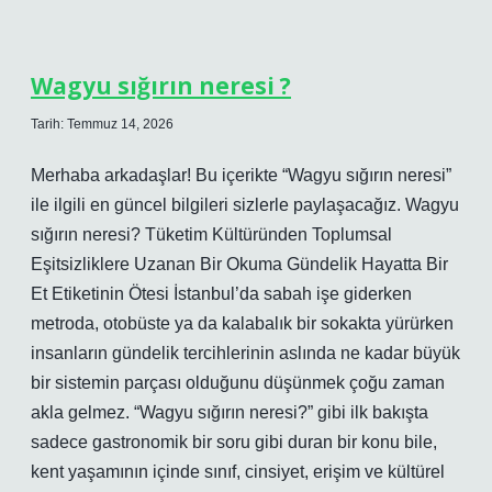
neresi
?
Wagyu sığırın neresi ?
Tarih: Temmuz 14, 2026
Merhaba arkadaşlar! Bu içerikte “Wagyu sığırın neresi”
ile ilgili en güncel bilgileri sizlerle paylaşacağız. Wagyu
sığırın neresi? Tüketim Kültüründen Toplumsal
Eşitsizliklere Uzanan Bir Okuma Gündelik Hayatta Bir
Et Etiketinin Ötesi İstanbul’da sabah işe giderken
metroda, otobüste ya da kalabalık bir sokakta yürürken
insanların gündelik tercihlerinin aslında ne kadar büyük
bir sistemin parçası olduğunu düşünmek çoğu zaman
akla gelmez. “Wagyu sığırın neresi?” gibi ilk bakışta
sadece gastronomik bir soru gibi duran bir konu bile,
kent yaşamının içinde sınıf, cinsiyet, erişim ve kültürel