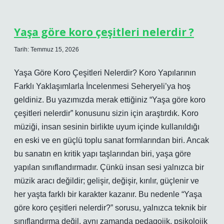
hangi
bölüme
girer
Yaşa göre koro çeşitleri nelerdir ?
?
Tarih: Temmuz 15, 2026
Yaşa Göre Koro Çeşitleri Nelerdir? Koro Yapılarının
Farklı Yaklaşımlarla İncelenmesi Seheryeli’ya hoş
geldiniz. Bu yazımızda merak ettiğiniz “Yaşa göre koro
çeşitleri nelerdir” konusunu sizin için araştırdık. Koro
müziği, insan sesinin birlikte uyum içinde kullanıldığı
en eski ve en güçlü toplu sanat formlarından biri. Ancak
bu sanatın en kritik yapı taşlarından biri, yaşa göre
yapılan sınıflandırmadır. Çünkü insan sesi yalnızca bir
müzik aracı değildir; gelişir, değişir, kırılır, güçlenir ve
her yaşta farklı bir karakter kazanır. Bu nedenle “Yaşa
göre koro çeşitleri nelerdir?” sorusu, yalnızca teknik bir
sınıflandırma değil, aynı zamanda pedagojik, psikolojik