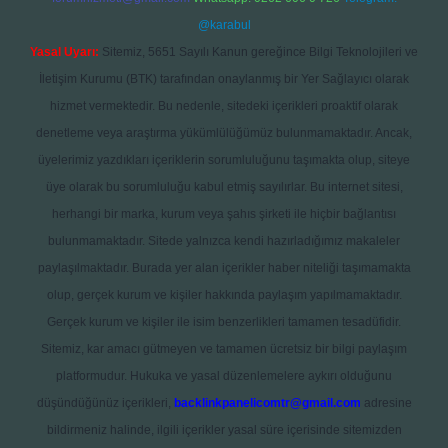
@karabul
Yasal Uyarı:
Sitemiz, 5651 Sayılı Kanun gereğince Bilgi Teknolojileri ve
İletişim Kurumu (BTK) tarafından onaylanmış bir Yer Sağlayıcı olarak
hizmet vermektedir. Bu nedenle, sitedeki içerikleri proaktif olarak
denetleme veya araştırma yükümlülüğümüz bulunmamaktadır. Ancak,
üyelerimiz yazdıkları içeriklerin sorumluluğunu taşımakta olup, siteye
üye olarak bu sorumluluğu kabul etmiş sayılırlar. Bu internet sitesi,
herhangi bir marka, kurum veya şahıs şirketi ile hiçbir bağlantısı
bulunmamaktadır. Sitede yalnızca kendi hazırladığımız makaleler
paylaşılmaktadır. Burada yer alan içerikler haber niteliği taşımamakta
olup, gerçek kurum ve kişiler hakkında paylaşım yapılmamaktadır.
Gerçek kurum ve kişiler ile isim benzerlikleri tamamen tesadüfidir.
Sitemiz, kar amacı gütmeyen ve tamamen ücretsiz bir bilgi paylaşım
platformudur. Hukuka ve yasal düzenlemelere aykırı olduğunu
düşündüğünüz içerikleri,
backlinkpanelicomtr@gmail.com
adresine
bildirmeniz halinde, ilgili içerikler yasal süre içerisinde sitemizden