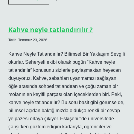
CEO’su
kim
?
Kahve neyle tatlandırılır ?
Tarih: Temmuz 23, 2026
Kahve Neyle Tatlandırılır? Bilimsel Bir Yaklaşım Sevgili
okurlar, Seheryeli ekibi olarak bugün “Kahve neyle
tatlandırılır” konusunu sizlerle paylaşmaktan heyecan
duyuyoruz. Kahve, sabahları uyanmamızı sağlayan,
öğle arasında sohbeti tatlandıran ve çoğu zaman bir
molanın en keyifli parçası olan içeceklerden biri. Peki,
kahve neyle tatlandırılır? Bu soru basit gibi görünse de,
bilimsel açıdan baktığımızda oldukça renkli bir cevap
yelpazesi ortaya çıkıyor. Eskişehir’de üniversitede
çalışırken gözlemlediğim kadarıyla, öğrenciler ve