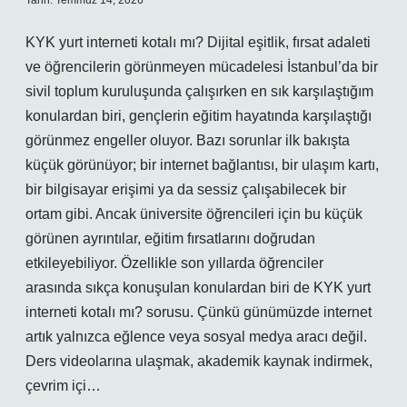
Tarih: Temmuz 14, 2026
KYK yurt interneti kotalı mı? Dijital eşitlik, fırsat adaleti
ve öğrencilerin görünmeyen mücadelesi İstanbul’da bir
sivil toplum kuruluşunda çalışırken en sık karşılaştığım
konulardan biri, gençlerin eğitim hayatında karşılaştığı
görünmez engeller oluyor. Bazı sorunlar ilk bakışta
küçük görünüyor; bir internet bağlantısı, bir ulaşım kartı,
bir bilgisayar erişimi ya da sessiz çalışabilecek bir
ortam gibi. Ancak üniversite öğrencileri için bu küçük
görünen ayrıntılar, eğitim fırsatlarını doğrudan
etkileyebiliyor. Özellikle son yıllarda öğrenciler
arasında sıkça konuşulan konulardan biri de KYK yurt
interneti kotalı mı? sorusu. Çünkü günümüzde internet
artık yalnızca eğlence veya sosyal medya aracı değil.
Ders videolarına ulaşmak, akademik kaynak indirmek,
çevrim içi…