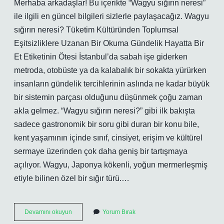
Merhaba arkadaşlar! Bu içerikte “Wagyu sığırın neresi”
ile ilgili en güncel bilgileri sizlerle paylaşacağız. Wagyu
sığırın neresi? Tüketim Kültüründen Toplumsal
Eşitsizliklere Uzanan Bir Okuma Gündelik Hayatta Bir
Et Etiketinin Ötesi İstanbul’da sabah işe giderken
metroda, otobüste ya da kalabalık bir sokakta yürürken
insanların gündelik tercihlerinin aslında ne kadar büyük
bir sistemin parçası olduğunu düşünmek çoğu zaman
akla gelmez. “Wagyu sığırın neresi?” gibi ilk bakışta
sadece gastronomik bir soru gibi duran bir konu bile,
kent yaşamının içinde sınıf, cinsiyet, erişim ve kültürel
sermaye üzerinden çok daha geniş bir tartışmaya
açılıyor. Wagyu, Japonya kökenli, yoğun mermerleşmiş
etiyle bilinen özel bir sığır türü.…
Wagyu
Devamını okuyun
Yorum Bırak
sığırın