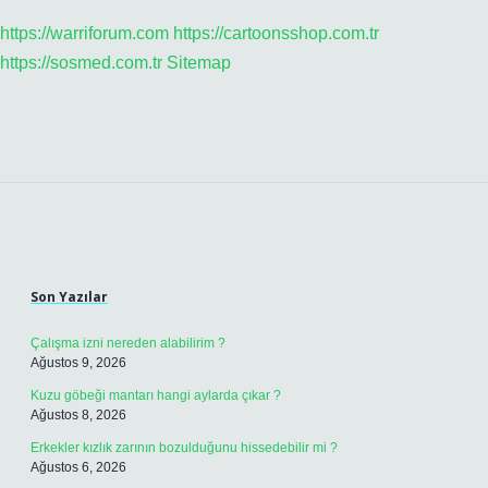
https://warriforum.com
https://cartoonsshop.com.tr
https://sosmed.com.tr
Sitemap
Sidebar
Son Yazılar
Çalışma izni nereden alabilirim ?
Ağustos 9, 2026
Kuzu göbeği mantarı hangi aylarda çıkar ?
Ağustos 8, 2026
Erkekler kızlık zarının bozulduğunu hissedebilir mi ?
Ağustos 6, 2026