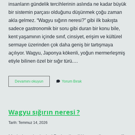
insanların gündelik tercihlerinin aslında ne kadar büyük
bir sistemin parçası olduğunu düşünmek çoğu zaman
akla gelmez. “Wagyu sığırın neresi?” gibi ilk bakışta
sadece gastronomik bir soru gibi duran bir konu bile,
kent yaşamının içinde sınıf, cinsiyet, erişim ve kültürel
sermaye üzerinden çok daha geniş bir tartışmaya
açılıyor. Wagyu, Japonya kökenli, yoğun mermerleşmiş
etiyle bilinen özel bir sığır türü.…
Wagyu
Devamını okuyun
Yorum Bırak
sığırın
neresi
?
Wagyu sığırın neresi ?
Tarih: Temmuz 14, 2026