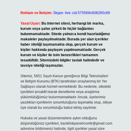
Reklam ve İletişim:
Skype: live:.cid.575569c608265c69
Yasal Uyarı:
Bu internet sitesi, herhangi bir marka,
kurum veya şahıs şirketi ile hiçbir bağlantısı
bulunmamaktadır. Sitede yalnızca kendi hazırladığımız
makaleler paylaşılmaktadır. Burada yer alan içerikler
haber niteliği taşımamakta olup, gerçek kurum ve
kişiler hakkında paylaşım yapılmamaktadır. Gerçek
kurum ve kişiler ile isim benzerlikleri tamamen
tesadüfidir. Sitemizdeki bilgiler taslak halindedir ve
tavsiye niteliği taşımazlar.
Sitemiz, 5651 Sayılı Kanun gereğince Bilgi Teknolojileri
ve İletişim Kurumu (BTK) tarafından onaylanmış bir Yer
Sağlayıcı olarak hizmet vermektedir. Bu nedenle, sitedeki
içerikleri proaktif olarak denetleme veya araştırma
yükümlülüğümüz bulunmamaktadır. Ancak, üyelerimiz
yazdıkları içeriklerin sorumluluğunu taşımakta olup, siteye
üye olarak bu sorumluluğu kabul etmiş sayılırlar.
Hukuka ve yasal düzenlemelere aykırı olduğunu
düşündüğünüz içerikleri,
backlinkpanelicomtr@gmail.com
adresine bildirmeniz halinde, ilgili içerikler yasal süre