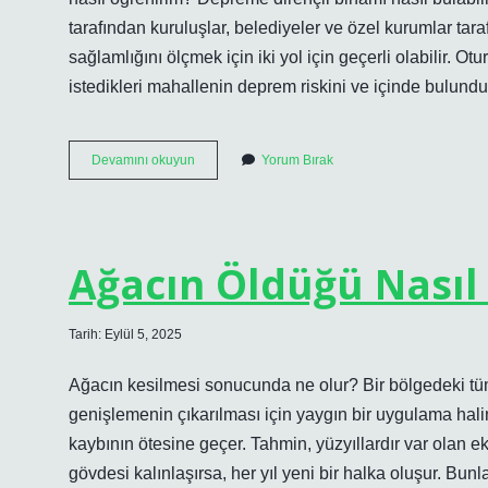
tarafından kuruluşlar, belediyeler ve özel kurumlar taraf
sağlamlığını ölçmek için iki yol için geçerli olabilir.
istedikleri mahallenin deprem riskini ve içinde bulundu
Oturduğum
Devamını okuyun
Yorum Bırak
Bina
Depreme
Dayanıklı
Mı
Ağacın Öldüğü Nasıl 
Tarih: Eylül 5, 2025
Ağacın kesilmesi sonucunda ne olur? Bir bölgedeki tüm
genişlemenin çıkarılması için yaygın bir uygulama halin
kaybının ötesine geçer. Tahmin, yüzyıllardır var olan ek
gövdesi kalınlaşırsa, her yıl yeni bir halka oluşur. Bunla