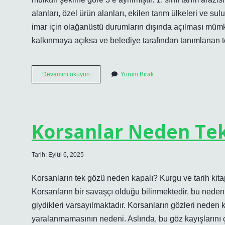
alanları, özel ürün alanları, ekilen tarım ülkeleri ve sul
imar için olağanüstü durumların dışında açılması mümkün
kalkınmaya açıksa ve belediye tarafından tanımlanan tem
1
Devamını okuyun
Yorum Bırak
Sınıf
Arazi
Nedir
Korsanlar Neden Te
Tarih: Eylül 6, 2025
Korsanların tek gözü neden kapalı? Kurgu ve tarih kitapla
Korsanların bir savaşçı olduğu bilinmektedir, bu neden
giydikleri varsayılmaktadır. Korsanların gözleri neden 
yaralanmamasının nedeni. Aslında, bu göz kayışlarını 