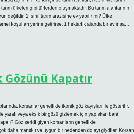
u tarım ülkeleri gibi türlerden oluşmaktadır. Bu tarım alanlarının
 değildir. 1. sınıf tarım arazisine ev yapılır mı? Ülke
el koşulları yerine getirirse, 1 hektarlık alanda bir ev inşa…
k Gözünü Kapatır
rında, korsanlar genellikle ikonik göz kayışları ile gösterilir.
le yaralı veya eksik bir gözü gizlemek için yapışkan bant
kapalı? Göz şeridi giyen korsanların genellikle
çok daha mantıklı ve uygun bir nedenden dolayı giydiler. Korsan