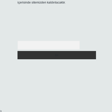
içerisinde sitemizden kaldırılacaktır.
Arama
›