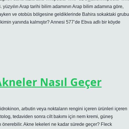
zyılın Arap tarihi bilim adamının Arap bilim adamına göre,
dayken ve otobüs bölgesine geldiklerinde Bahira sokaktaki grubu
imin yanında kalmıştır? Annesi 577’de Ebva adlı bir köyde
Akneler Nasıl Geçer
idrokinon, arbutin veya noktaların rengini içeren ürünleri içeren
rmatolog, tedaviden sonra cilt bakımı için nem kremi, güneş
ı önerebilir. Akne lekeleri ne kadar sürede geçer? Fleck