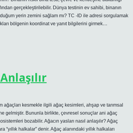
ından gerçekleştirilebilir. Dünya testinin ev sahibi, binanın
 Oturduğum yerin zemini sağlam mı? TC -ID ile adresi sorgulamak
kları bölgenin koordinat ve yanıt bilgilerini girmek…
Anlaşılır
 ağaçları kesmekle ilgili ağaç kesimleri, ahşap ve tarımsal
e gelmiştir. Bununla birlikte, çevresel sonuçlar ani ağaç
osistemleri bozabilir. Ağacın yasları nasıl anlaşılır? Ağaç
ra “yıllık halkalar” denir. Ağaç alanındaki yıllık halkaları