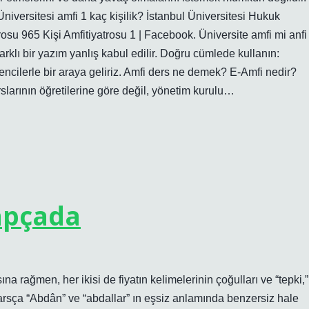
 Üniversitesi amfi 1 kaç kişilik? İstanbul Üniversitesi Hukuk
su 965 Kişi Amfitiyatrosu 1 | Facebook. Üniversite amfi mi anfi
klı bir yazım yanlış kabul edilir. Doğru cümlede kullanın:
rencilerle bir araya geliriz. Amfi ders ne demek? E-Amfi nedir?
slarının öğretilerine göre değil, yönetim kurulu…
apçada
rağmen, her ikisi de fiyatın kelimelerinin çoğulları ve “tepki,”
arsça “Abdân” ve “abdallar” ın eşsiz anlamında benzersiz hale