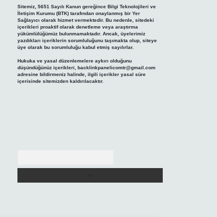
Sitemiz, 5651 Sayılı Kanun gereğince Bilgi Teknolojileri ve
İletişim Kurumu (BTK) tarafından onaylanmış bir Yer
Sağlayıcı olarak hizmet vermektedir. Bu nedenle, sitedeki
içerikleri proaktif olarak denetleme veya araştırma
yükümlülüğümüz bulunmamaktadır. Ancak, üyelerimiz
yazdıkları içeriklerin sorumluluğunu taşımakta olup, siteye
üye olarak bu sorumluluğu kabul etmiş sayılırlar.
Hukuka ve yasal düzenlemelere aykırı olduğunu
düşündüğünüz içerikleri,
backlinkpanelicomtr@gmail.com
adresine bildirmeniz halinde, ilgili içerikler yasal süre
içerisinde sitemizden kaldırılacaktır.
Arama