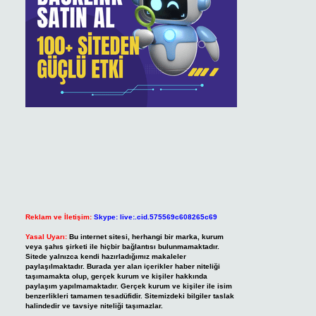
Reklam ve İletişim:
Skype: live:.cid.575569c608265c69
Yasal Uyarı:
Bu internet sitesi, herhangi bir marka, kurum
veya şahıs şirketi ile hiçbir bağlantısı bulunmamaktadır.
Sitede yalnızca kendi hazırladığımız makaleler
paylaşılmaktadır. Burada yer alan içerikler haber niteliği
taşımamakta olup, gerçek kurum ve kişiler hakkında
paylaşım yapılmamaktadır. Gerçek kurum ve kişiler ile isim
benzerlikleri tamamen tesadüfidir. Sitemizdeki bilgiler taslak
halindedir ve tavsiye niteliği taşımazlar.