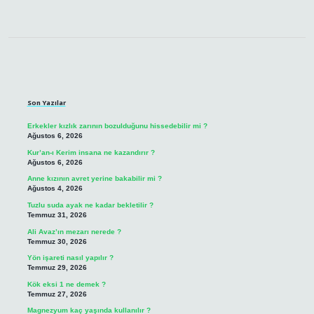
Sidebar
Son Yazılar
Erkekler kızlık zarının bozulduğunu hissedebilir mi ?
Ağustos 6, 2026
Kur’an-ı Kerim insana ne kazandırır ?
Ağustos 6, 2026
Anne kızının avret yerine bakabilir mi ?
Ağustos 4, 2026
Tuzlu suda ayak ne kadar bekletilir ?
Temmuz 31, 2026
Ali Avaz’ın mezarı nerede ?
Temmuz 30, 2026
Yön işareti nasıl yapılır ?
Temmuz 29, 2026
Kök eksi 1 ne demek ?
Temmuz 27, 2026
Magnezyum kaç yaşında kullanılır ?