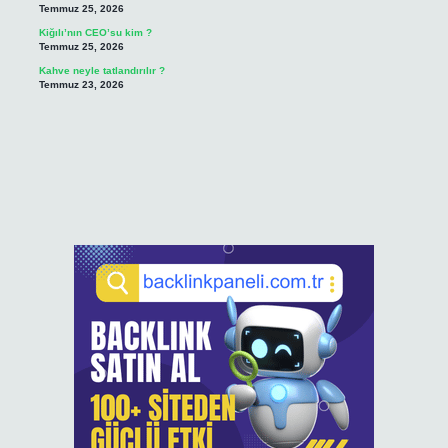
Temmuz 25, 2026
Kiğılı’nın CEO’su kim ?
Temmuz 25, 2026
Kahve neyle tatlandırılır ?
Temmuz 23, 2026