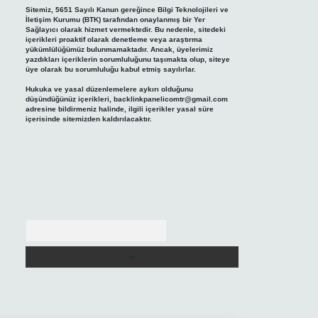
Sitemiz, 5651 Sayılı Kanun gereğince Bilgi Teknolojileri ve
İletişim Kurumu (BTK) tarafından onaylanmış bir Yer
Sağlayıcı olarak hizmet vermektedir. Bu nedenle, sitedeki
içerikleri proaktif olarak denetleme veya araştırma
yükümlülüğümüz bulunmamaktadır. Ancak, üyelerimiz
yazdıkları içeriklerin sorumluluğunu taşımakta olup, siteye
üye olarak bu sorumluluğu kabul etmiş sayılırlar.
Hukuka ve yasal düzenlemelere aykırı olduğunu
düşündüğünüz içerikleri,
backlinkpanelicomtr@gmail.com
adresine bildirmeniz halinde, ilgili içerikler yasal süre
içerisinde sitemizden kaldırılacaktır.
Arama