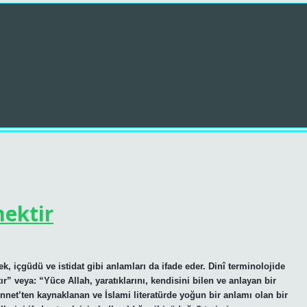
mektir
k, içgüdü ve istidat gibi anlamları da ifade eder. Dinî terminolojide
tır” veya: “Yüce Allah, yaratıklarını, kendisini bilen ve anlayan bir
Sünnet’ten kaynaklanan ve İslami literatürde yoğun bir anlamı olan bir