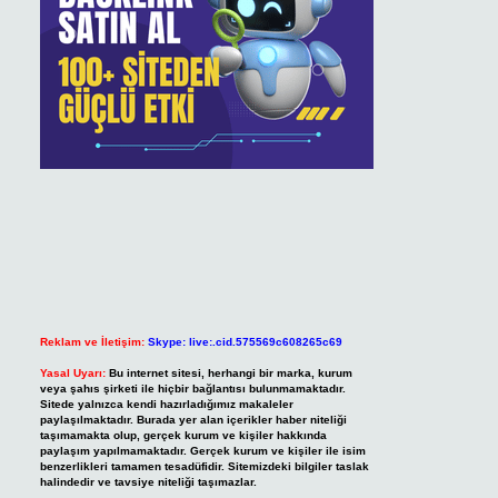
Reklam ve İletişim:
Skype: live:.cid.575569c608265c69
Yasal Uyarı:
Bu internet sitesi, herhangi bir marka, kurum
veya şahıs şirketi ile hiçbir bağlantısı bulunmamaktadır.
Sitede yalnızca kendi hazırladığımız makaleler
paylaşılmaktadır. Burada yer alan içerikler haber niteliği
taşımamakta olup, gerçek kurum ve kişiler hakkında
paylaşım yapılmamaktadır. Gerçek kurum ve kişiler ile isim
benzerlikleri tamamen tesadüfidir. Sitemizdeki bilgiler taslak
halindedir ve tavsiye niteliği taşımazlar.