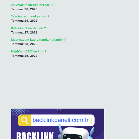
Ali Avaz’ın mezarı nerede ?
Temmuz 30, 2026
Yön işareti nasıl yapılır ?
Temmuz 29, 2026
Kök eksi 1 ne demek ?
Temmuz 27, 2026
Magnezyum kaç yaşında kullanılır ?
Temmuz 25, 2026
Kiğılı’nın CEO’su kim ?
Temmuz 25, 2026