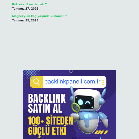
Kök eksi 1 ne demek ?
Temmuz 27, 2026
Magnezyum kaç yaşında kullanılır ?
Temmuz 25, 2026