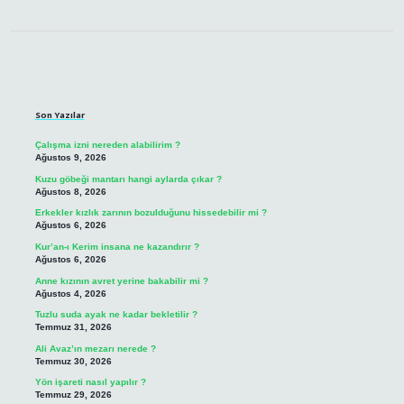
Sidebar
Son Yazılar
Çalışma izni nereden alabilirim ?
Ağustos 9, 2026
Kuzu göbeği mantarı hangi aylarda çıkar ?
Ağustos 8, 2026
Erkekler kızlık zarının bozulduğunu hissedebilir mi ?
Ağustos 6, 2026
Kur’an-ı Kerim insana ne kazandırır ?
Ağustos 6, 2026
Anne kızının avret yerine bakabilir mi ?
Ağustos 4, 2026
Tuzlu suda ayak ne kadar bekletilir ?
Temmuz 31, 2026
Ali Avaz’ın mezarı nerede ?
Temmuz 30, 2026
Yön işareti nasıl yapılır ?
Temmuz 29, 2026