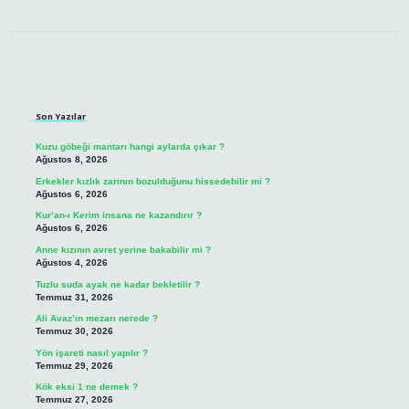
Sidebar
Son Yazılar
Kuzu göbeği mantarı hangi aylarda çıkar ?
Ağustos 8, 2026
Erkekler kızlık zarının bozulduğunu hissedebilir mi ?
Ağustos 6, 2026
Kur’an-ı Kerim insana ne kazandırır ?
Ağustos 6, 2026
Anne kızının avret yerine bakabilir mi ?
Ağustos 4, 2026
Tuzlu suda ayak ne kadar bekletilir ?
Temmuz 31, 2026
Ali Avaz’ın mezarı nerede ?
Temmuz 30, 2026
Yön işareti nasıl yapılır ?
Temmuz 29, 2026
Kök eksi 1 ne demek ?
Temmuz 27, 2026