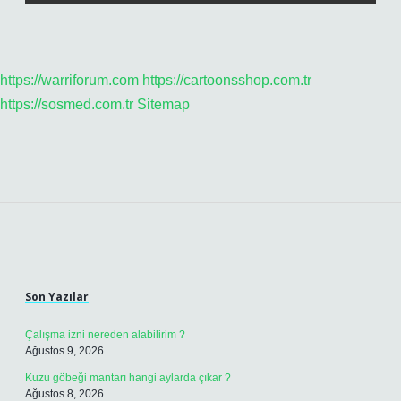
https://warriforum.com
https://cartoonsshop.com.tr
https://sosmed.com.tr
Sitemap
Sidebar
Son Yazılar
Çalışma izni nereden alabilirim ?
Ağustos 9, 2026
Kuzu göbeği mantarı hangi aylarda çıkar ?
Ağustos 8, 2026