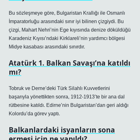
Bu sözleşmeye göre, Bulgaristan Krallığı ile Osmanlı
İmparatorluğu arasındaki sınır iyi bilinen çizgiydi. Bu
çizgi, Mahart Nehri’nin Ege kıyısında denize döküldüğü
Karadeniz Kıyısı’ndaki Kirklareli’nin yardımcı bölgesi
Midye kasabası arasındaki sınırdır.
Atatürk 1. Balkan Savaşı’na katıldı
mı?
Tobruk ve Derne’deki Türk Silahlı Kuvvetlerini
başarıyla yönettikten sonra, 1912-1913’te bir ana dal
rütbesine katıldı. Edirne’nin Bulgaristan’dan geri aldığı
Kolordu’da görev yaptı.
Balkanlardaki isyanların sona
ermesi için ne yapıldı?