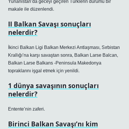
Yunanistan’da geceyi geçiren Türklerin durumu bir
makale ile düzenlendi.
II Balkan Savaşı sonuçları
nelerdir?
İkinci Balkan Ligi Balkan Merkezi Antlaşması, Sırbistan
Krallığı’na karşı savaştan sonra, Balkan Larse Balcan,
Balkan Larse Balkans -Peninsula Makedonya
topraklarını işgal etmek için yenildi.
1 dünya savaşının sonuçları
nelerdir?
Entente’nin zaferi.
Birinci Balkan Savaşı’nı kim