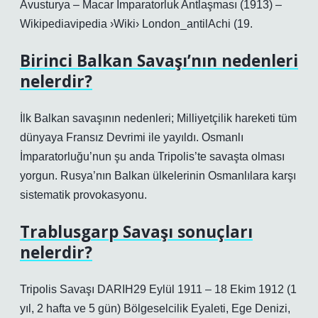
Avusturya – Macar İmparatorluk Antlaşması (1913) –
Wikipediavipedia ›Wiki› London_antilAchi (19.
Birinci Balkan Savaşı’nın nedenleri
nelerdir?
İlk Balkan savaşının nedenleri; Milliyetçilik hareketi tüm
dünyaya Fransız Devrimi ile yayıldı. Osmanlı
İmparatorluğu’nun şu anda Tripolis’te savaşta olması
yorgun. Rusya’nın Balkan ülkelerinin Osmanlılara karşı
sistematik provokasyonu.
Trablusgarp Savaşı sonuçları
nelerdir?
Tripolis Savaşı DARIH29 Eylül 1911 – 18 Ekim 1912 (1
yıl, 2 hafta ve 5 gün) Bölgeselcilik Eyaleti, Ege Denizi,