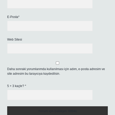
E-Posta*
Web Sitesi
Daha sonraki yorumlarımda kullanılması için adım, e-posta adresim ve
site adresim bu tarayıcıya kaydedilsin.
5 + 3 kaçtır?
*