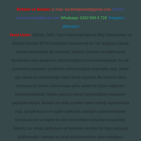
Reklam ve İletişim:
E-mail:
backlinkpaneli@gmail.com
Teams:
forumhizmeti@gmail.com
Whatsapp: 0262 606 0 726
Telegram:
@karabul
Yasal Uyarı:
Sitemiz, 5651 Sayılı Kanun gereğince Bilgi Teknolojileri ve
İletişim Kurumu (BTK) tarafından onaylanmış bir Yer Sağlayıcı olarak
hizmet vermektedir. Bu nedenle, sitedeki içerikleri proaktif olarak
denetleme veya araştırma yükümlülüğümüz bulunmamaktadır. Ancak,
üyelerimiz yazdıkları içeriklerin sorumluluğunu taşımakta olup, siteye
üye olarak bu sorumluluğu kabul etmiş sayılırlar. Bu internet sitesi,
herhangi bir marka, kurum veya şahıs şirketi ile hiçbir bağlantısı
bulunmamaktadır. Sitede yalnızca kendi hazırladığımız makaleler
paylaşılmaktadır. Burada yer alan içerikler haber niteliği taşımamakta
olup, gerçek kurum ve kişiler hakkında paylaşım yapılmamaktadır.
Gerçek kurum ve kişiler ile isim benzerlikleri tamamen tesadüfidir.
Sitemiz, kar amacı gütmeyen ve tamamen ücretsiz bir bilgi paylaşım
platformudur. Hukuka ve yasal düzenlemelere aykırı olduğunu