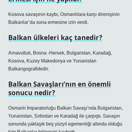
Kosova savaşının kaybı, Osmanlılara karşı direnişinin
Balkanlar’da sona ermesine izin verdi.
Balkan ülkeleri kaç tanedir?
Arnavutluk, Bosna -Hersek, Bulgaristan, Karadağ,
Kosova, Kuzey Makedonya ve Yunanistan
Balkangografidedir.
Balkan Savaşları’nın en önemli
sonucu nedir?
Osmanlı İmparatorluğu Balkan Savaşı’nda Bulgaristan,
Yunanistan, Sırbistan ve Karadağ ile çarpıştı. Savaşın
sonunda yaklaşık beş yüzyıl egemenliği altında olduğu
tüm Balkanlar bölgesini kaybetti.