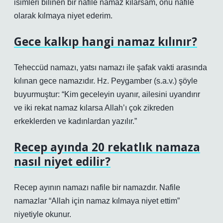
isimleri bilinen bir nafile namaz kılarsam, onu nafile
olarak kılmaya niyet ederim.
Gece kalkıp hangi namaz kılınır?
Teheccüd namazı, yatsı namazı ile şafak vakti arasında
kılınan gece namazıdır. Hz. Peygamber (s.a.v.) şöyle
buyurmuştur: “Kim geceleyin uyanır, ailesini uyandırır
ve iki rekat namaz kılarsa Allah’ı çok zikreden
erkeklerden ve kadınlardan yazılır.”
Recep ayında 20 rekatlık namaza
nasıl niyet edilir?
Recep ayının namazı nafile bir namazdır. Nafile
namazlar “Allah için namaz kılmaya niyet ettim”
niyetiyle okunur.