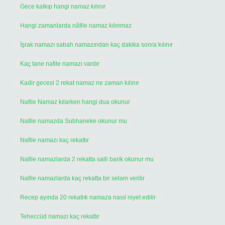
Gece kalkıp hangi namaz kılınır
Hangi zamanlarda nâfile namaz kılınmaz
İşrak namazı sabah namazından kaç dakika sonra kılınır
Kaç tane nafile namazı vardır
Kadir gecesi 2 rekat namaz ne zaman kılınır
Nafile Namaz kılarken hangi dua okunur
Nafile namazda Subhaneke okunur mu
Nafile namazı kaç rekattır
Nafile namazlarda 2 rekatta salli barik okunur mu
Nafile namazlarda kaç rekatta bir selam verilir
Recep ayında 20 rekatlık namaza nasıl niyet edilir
Teheccüd namazı kaç rekattır