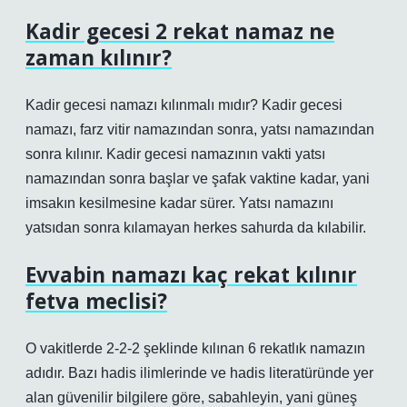
Kadir gecesi 2 rekat namaz ne
zaman kılınır?
Kadir gecesi namazı kılınmalı mıdır? Kadir gecesi
namazı, farz vitir namazından sonra, yatsı namazından
sonra kılınır. Kadir gecesi namazının vakti yatsı
namazından sonra başlar ve şafak vaktine kadar, yani
imsakın kesilmesine kadar sürer. Yatsı namazını
yatsıdan sonra kılamayan herkes sahurda da kılabilir.
Evvabin namazı kaç rekat kılınır
fetva meclisi?
O vakitlerde 2-2-2 şeklinde kılınan 6 rekatlık namazın
adıdır. Bazı hadis ilimlerinde ve hadis literatüründe yer
alan güvenilir bilgilere göre, sabahleyin, yani güneş