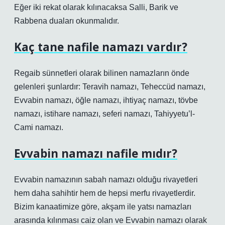
Eğer iki rekat olarak kılınacaksa Salli, Barik ve
Rabbena duaları okunmalıdır.
Kaç tane nafile namazı vardır?
Regaib sünnetleri olarak bilinen namazların önde
gelenleri şunlardır: Teravih namazı, Teheccüd namazı,
Evvabin namazı, öğle namazı, ihtiyaç namazı, tövbe
namazı, istihare namazı, seferi namazı, Tahiyyetu’l-
Cami namazı.
Evvabin namazı nafile mıdır?
Evvabin namazının sabah namazı olduğu rivayetleri
hem daha sahihtir hem de hepsi merfu rivayetlerdir.
Bizim kanaatimize göre, akşam ile yatsı namazları
arasında kılınması caiz olan ve Evvabin namazı olarak