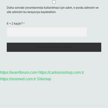
Daha sonraki yorumlarımda kullanılması için adım, e-posta adresim ve
site adresim bu tarayıcıya kaydedilsin.
6 + 2 kaçtır?
*
https://warriforum.com
https://cartoonsshop.com.tr
https://sosmed.com.tr
Sitemap