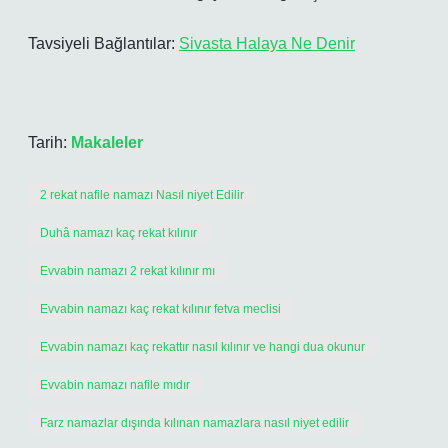
Tavsiyeli Bağlantılar:
Sivasta Halaya Ne Denir
Tarih:
Makaleler
2 rekat nafile namazı Nasıl niyet Edilir
Duhâ namazı kaç rekat kılınır
Evvabin namazı 2 rekat kılınır mı
Evvabin namazı kaç rekat kılınır fetva meclisi
Evvabin namazı kaç rekattır nasıl kılınır ve hangi dua okunur
Evvabin namazı nafile mıdır
Farz namazlar dışında kılınan namazlara nasıl niyet edilir