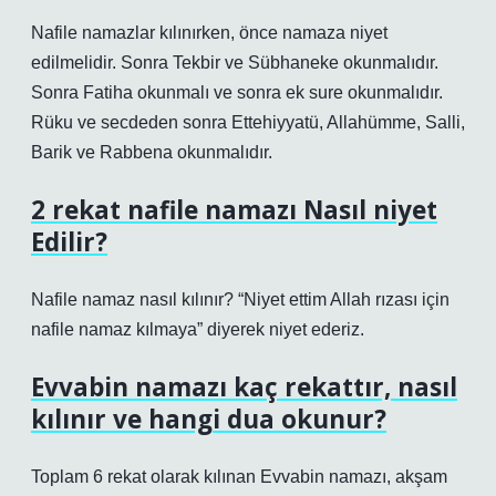
Nafile namazlar kılınırken, önce namaza niyet
edilmelidir. Sonra Tekbir ve Sübhaneke okunmalıdır.
Sonra Fatiha okunmalı ve sonra ek sure okunmalıdır.
Rüku ve secdeden sonra Ettehiyyatü, Allahümme, Salli,
Barik ve Rabbena okunmalıdır.
2 rekat nafile namazı Nasıl niyet
Edilir?
Nafile namaz nasıl kılınır? “Niyet ettim Allah rızası için
nafile namaz kılmaya” diyerek niyet ederiz.
Evvabin namazı kaç rekattır, nasıl
kılınır ve hangi dua okunur?
Toplam 6 rekat olarak kılınan Evvabin namazı, akşam