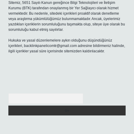
Sitemiz, 5651 Sayılı Kanun gereğince Bilgi Teknolojileri ve İletişim
Kurumu (BTK) tarafından onaylanmış bir Yer Sağlayıcı olarak hizmet
vermektedir. Bu nedenle, sitedeki içerikleri proaktif olarak denetleme
veya araştırma yükümlülüğümüz bulunmamaktadır. Ancak, üyelerimiz
yazdıkları içeriklerin sorumluluğunu taşımakta olup, siteye üye olarak bu
sorumluluğu kabul etmiş sayılırlar.
Hukuka ve yasal düzenlemelere aykırı olduğunu düşündüğünüz
içerikleri,
backlinkpanelicomtr@gmail.com
adresine bildirmeniz halinde,
ilgili içerikler yasal süre içerisinde sitemizden kaldırılacaktır.
Arama