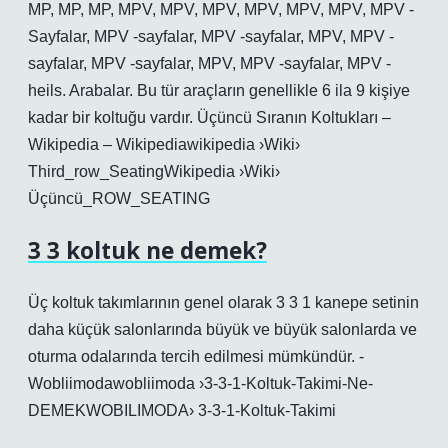
MP, MP, MP, MPV, MPV, MPV, MPV, MPV, MPV, MPV -
Sayfalar, MPV -sayfalar, MPV -sayfalar, MPV, MPV -
sayfalar, MPV -sayfalar, MPV, MPV -sayfalar, MPV -
heils. Arabalar. Bu tür araçların genellikle 6 ila 9 kişiye
kadar bir koltuğu vardır. Üçüncü Sıranın Koltukları –
Wikipedia – Wikipediawikipedia ›Wiki›
Third_row_SeatingWikipedia ›Wiki›
Üçüncü_ROW_SEATING
3 3 koltuk ne demek?
Üç koltuk takımlarının genel olarak 3 3 1 kanepe setinin
daha küçük salonlarında büyük ve büyük salonlarda ve
oturma odalarında tercih edilmesi mümkündür. -
Wobliimodawobliimoda ›3-3-1-Koltuk-Takimi-Ne-
DEMEKWOBILIMODA› 3-3-1-Koltuk-Takimi