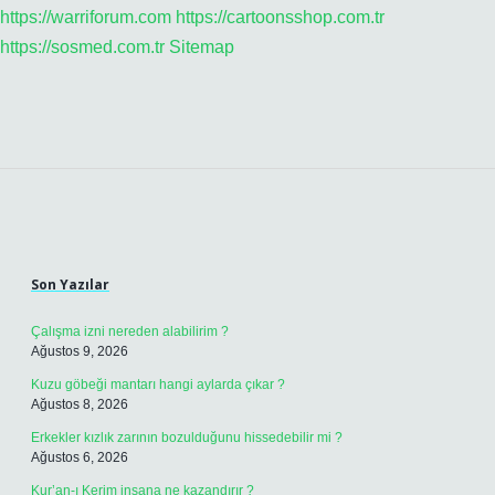
https://warriforum.com
https://cartoonsshop.com.tr
https://sosmed.com.tr
Sitemap
Sidebar
Son Yazılar
Çalışma izni nereden alabilirim ?
Ağustos 9, 2026
Kuzu göbeği mantarı hangi aylarda çıkar ?
Ağustos 8, 2026
Erkekler kızlık zarının bozulduğunu hissedebilir mi ?
Ağustos 6, 2026
Kur’an-ı Kerim insana ne kazandırır ?