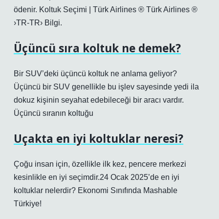
ödenir. Koltuk Seçimi | Türk Airlines ® Türk Airlines ®
›TR-TR› Bilgi.
Üçüncü sıra koltuk ne demek?
Bir SUV’deki üçüncü koltuk ne anlama geliyor?
Üçüncü bir SUV genellikle bu işlev sayesinde yedi ila
dokuz kişinin seyahat edebileceği bir aracı vardır.
Üçüncü sıranın koltuğu
Uçakta en iyi koltuklar neresi?
Çoğu insan için, özellikle ilk kez, pencere merkezi
kesinlikle en iyi seçimdir.24 Ocak 2025’de en iyi
koltuklar nelerdir? Ekonomi Sınıfında Mashable
Türkiye!