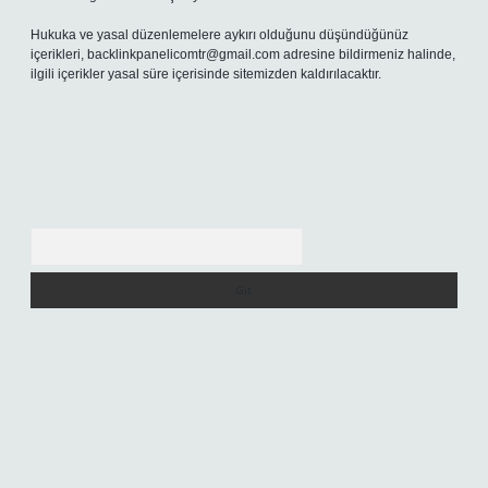
Hukuka ve yasal düzenlemelere aykırı olduğunu düşündüğünüz
içerikleri,
backlinkpanelicomtr@gmail.com
adresine bildirmeniz halinde,
ilgili içerikler yasal süre içerisinde sitemizden kaldırılacaktır.
Arama