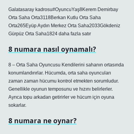
Galatasaray kadrosu#OyuncuYaş8Kerem Demirbay
Orta Saha Orta3118Berkan Kutlu Orta Saha
Orta265Eyüp Aydın Merkez Orta Saha2033Gökdeniz
Gürpüz Orta Saha1824 daha fazla satır
8 numara nasıl oynamalı?
8 – Orta Saha Oyuncusu Kendilerini sahanın ortasında
konumlandırırlar. Hücumda, orta saha oyuncuları
zaman zaman hücumu kontrol etmekten sorumludur.
Genellikle oyunun temposunu ve hızını belirlerler.
Ayrıca topu arkadan getirirler ve hücum için oyuna
sokarlar.
8 numara ne oynar?