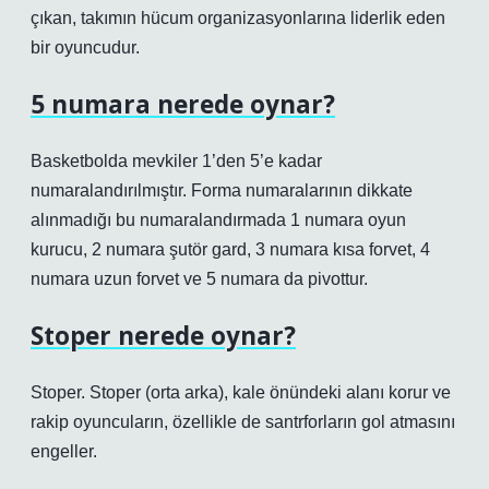
çıkan, takımın hücum organizasyonlarına liderlik eden
bir oyuncudur.
5 numara nerede oynar?
Basketbolda mevkiler 1’den 5’e kadar
numaralandırılmıştır. Forma numaralarının dikkate
alınmadığı bu numaralandırmada 1 numara oyun
kurucu, 2 numara şutör gard, 3 numara kısa forvet, 4
numara uzun forvet ve 5 numara da pivottur.
Stoper nerede oynar?
Stoper. Stoper (orta arka), kale önündeki alanı korur ve
rakip oyuncuların, özellikle de santrforların gol atmasını
engeller.