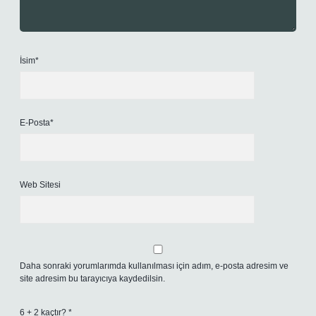
İsim*
E-Posta*
Web Sitesi
Daha sonraki yorumlarımda kullanılması için adım, e-posta adresim ve
site adresim bu tarayıcıya kaydedilsin.
6 + 2 kaçtır?
*