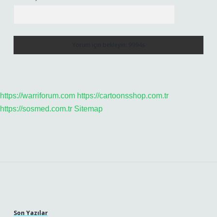
https://warriforum.com
https://cartoonsshop.com.tr
https://sosmed.com.tr
Sitemap
Sidebar
Son Yazılar