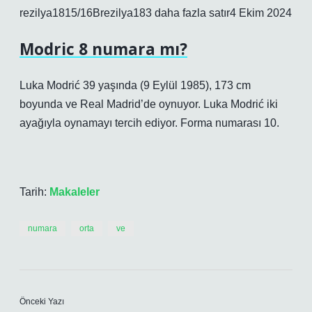
rezilya1815/16Brezilya183 daha fazla satır4 Ekim 2024
Modric 8 numara mı?
Luka Modrić 39 yaşında (9 Eylül 1985), 173 cm
boyunda ve Real Madrid’de oynuyor. Luka Modrić iki
ayağıyla oynamayı tercih ediyor. Forma numarası 10.
Tarih:
Makaleler
numara
orta
ve
Önceki Yazı