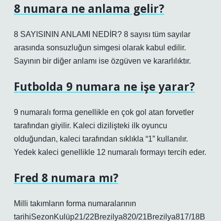
8 numara ne anlama gelir?
8 SAYISININ ANLAMI NEDİR? 8 sayısı tüm sayılar
arasında sonsuzluğun simgesi olarak kabul edilir.
Sayının bir diğer anlamı ise özgüven ve kararlılıktır.
Futbolda 9 numara ne işe yarar?
9 numaralı forma genellikle en çok gol atan forvetler
tarafından giyilir. Kaleci dizilişteki ilk oyuncu
olduğundan, kaleci tarafından sıklıkla “1” kullanılır.
Yedek kaleci genellikle 12 numaralı formayı tercih eder.
Fred 8 numara mı?
Milli takımların forma numaralarının
tarihiSezonKulüp21/22Brezilya820/21Brezilya817/18B