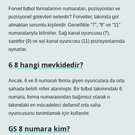
Forvet futbol formalarının numaraları, pozisyonları ve
pozisyonel görevleri nelerdir? Forvetler, takımda gol
atmaktan sorumlu kişilerdir. Genellikle “7”, “9” ve “11”
numaralarıyla bilinirler. Sağ kanat oyuncusu (7),
santrfor (9) ve sol kanat oyuncusu (11) pozisyonlarında
oynarlar.
6 8 hangi mevkidedir?
Ancak, 6 ve 8 numaralı forma giyen oyunculara da orta
sahada belirli roller atanmıştır. Bir futbol takımındaki 6
numara, forma numarasından bağımsız olarak o
takımdaki en mücadeleci defansif orta saha
oyuncusunu tanımlamak için kullanılır.
GS 8 numara kim?