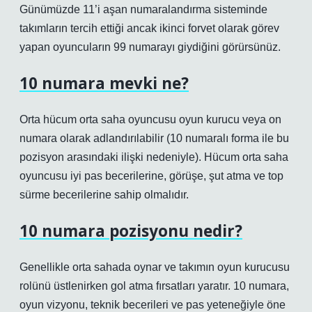
Günümüzde 11’i aşan numaralandırma sisteminde
takımların tercih ettiği ancak ikinci forvet olarak görev
yapan oyuncuların 99 numarayı giydiğini görürsünüz.
10 numara mevki ne?
Orta hücum orta saha oyuncusu oyun kurucu veya on
numara olarak adlandırılabilir (10 numaralı forma ile bu
pozisyon arasındaki ilişki nedeniyle). Hücum orta saha
oyuncusu iyi pas becerilerine, görüşe, şut atma ve top
sürme becerilerine sahip olmalıdır.
10 numara pozisyonu nedir?
Genellikle orta sahada oynar ve takımın oyun kurucusu
rolünü üstlenirken gol atma fırsatları yaratır. 10 numara,
oyun vizyonu, teknik becerileri ve pas yeteneğiyle öne