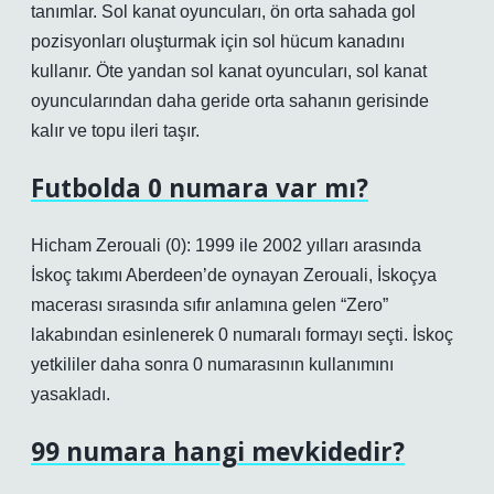
tanımlar. Sol kanat oyuncuları, ön orta sahada gol
pozisyonları oluşturmak için sol hücum kanadını
kullanır. Öte yandan sol kanat oyuncuları, sol kanat
oyuncularından daha geride orta sahanın gerisinde
kalır ve topu ileri taşır.
Futbolda 0 numara var mı?
Hicham Zerouali (0): 1999 ile 2002 yılları arasında
İskoç takımı Aberdeen’de oynayan Zerouali, İskoçya
macerası sırasında sıfır anlamına gelen “Zero”
lakabından esinlenerek 0 numaralı formayı seçti. İskoç
yetkililer daha sonra 0 numarasının kullanımını
yasakladı.
99 numara hangi mevkidedir?