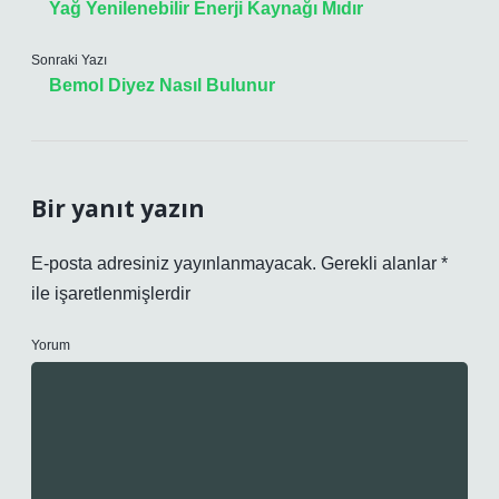
Yağ Yenilenebilir Enerji Kaynağı Mıdır
Sonraki Yazı
Bemol Diyez Nasıl Bulunur
Bir yanıt yazın
E-posta adresiniz yayınlanmayacak.
Gerekli alanlar
*
ile işaretlenmişlerdir
Yorum