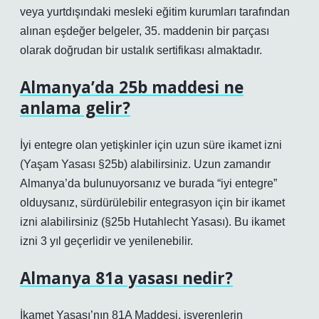
veya yurtdışındaki mesleki eğitim kurumları tarafından
alınan eşdeğer belgeler, 35. maddenin bir parçası
olarak doğrudan bir ustalık sertifikası almaktadır.
Almanya’da 25b maddesi ne
anlama gelir?
İyi entegre olan yetişkinler için uzun süre ikamet izni
(Yaşam Yasası §25b) alabilirsiniz. Uzun zamandır
Almanya’da bulunuyorsanız ve burada “iyi entegre”
olduysanız, sürdürülebilir entegrasyon için bir ikamet
izni alabilirsiniz (§25b Hutahlecht Yasası). Bu ikamet
izni 3 yıl geçerlidir ve yenilenebilir.
Almanya 81a yasası nedir?
İkamet Yasası’nın 81A Maddesi, işverenlerin