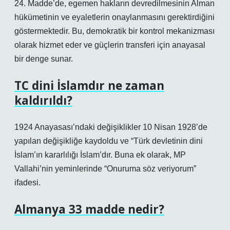
24. Madde’de, egemen hakların devredilmesinin Alman
hükümetinin ve eyaletlerin onaylanmasını gerektirdiğini
göstermektedir. Bu, demokratik bir kontrol mekanizması
olarak hizmet eder ve güçlerin transferi için anayasal
bir denge sunar.
TC dini İslamdır ne zaman
kaldırıldı?
1924 Anayasası’ndaki değişiklikler 10 Nisan 1928’de
yapılan değişikliğe kaydoldu ve “Türk devletinin dini
İslam’ın kararlılığı İslam’dır. Buna ek olarak, MP
Vallahi’nin yeminlerinde “Onuruma söz veriyorum”
ifadesi.
Almanya 33 madde nedir?