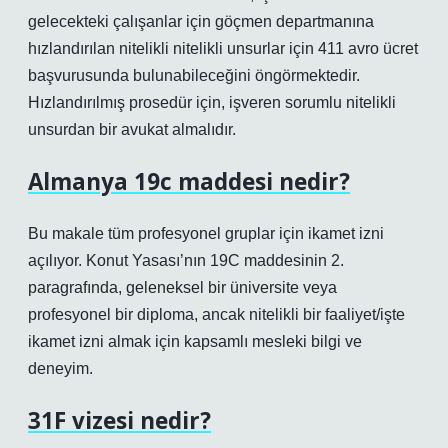
gelecekteki çalışanlar için göçmen departmanına
hızlandırılan nitelikli nitelikli unsurlar için 411 avro ücret
başvurusunda bulunabileceğini öngörmektedir.
Hızlandırılmış prosedür için, işveren sorumlu nitelikli
unsurdan bir avukat almalıdır.
Almanya 19c maddesi nedir?
Bu makale tüm profesyonel gruplar için ikamet izni
açılıyor. Konut Yasası’nın 19C maddesinin 2.
paragrafında, geleneksel bir üniversite veya
profesyonel bir diploma, ancak nitelikli bir faaliyet/işte
ikamet izni almak için kapsamlı mesleki bilgi ve
deneyim.
31F vizesi nedir?