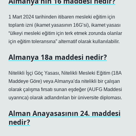
Almanya’nın 16 maddesi nedir?
1 Mart 2024 tarihinden itibaren mesleki eğitim için
toplantı izni (ikamet yasasının 16G’si), ikamet yasası
“ülkeyi mesleki eğitim için terk etmek zorunda olanlar
için eğitim toleransına” alternatif olarak kullanılabilir.
Almanya 18a maddesi nedir?
Nitelikli İşçi Göç Yasası, Nitelikli Mesleki Eğitim (18A
Maddeye Göre) veya Almanya’da nitelikli bir çalışan
olarak çalışma fırsatı sunan eşdeğer (AUFG Maddesi
uyarınca) olarak adlandırılan bir üniversite diploması.
Alman Anayasasının 24. maddesi
nedir?