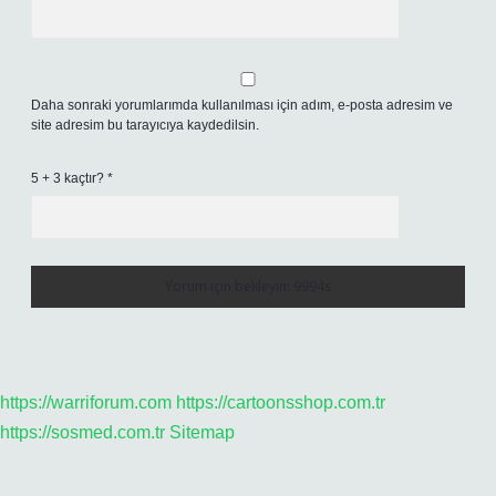
Daha sonraki yorumlarımda kullanılması için adım, e-posta adresim ve
site adresim bu tarayıcıya kaydedilsin.
5 + 3 kaçtır?
*
https://warriforum.com
https://cartoonsshop.com.tr
https://sosmed.com.tr
Sitemap