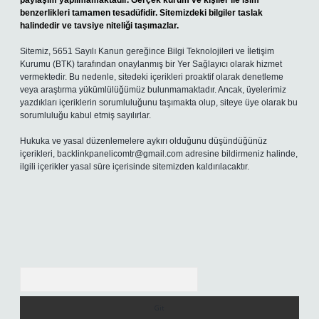
paylaşım yapılmamaktadır. Gerçek kurum ve kişiler ile isim
benzerlikleri tamamen tesadüfidir. Sitemizdeki bilgiler taslak
halindedir ve tavsiye niteliği taşımazlar.
Sitemiz, 5651 Sayılı Kanun gereğince Bilgi Teknolojileri ve İletişim
Kurumu (BTK) tarafından onaylanmış bir Yer Sağlayıcı olarak hizmet
vermektedir. Bu nedenle, sitedeki içerikleri proaktif olarak denetleme
veya araştırma yükümlülüğümüz bulunmamaktadır. Ancak, üyelerimiz
yazdıkları içeriklerin sorumluluğunu taşımakta olup, siteye üye olarak bu
sorumluluğu kabul etmiş sayılırlar.
Hukuka ve yasal düzenlemelere aykırı olduğunu düşündüğünüz
içerikleri,
backlinkpanelicomtr@gmail.com
adresine bildirmeniz halinde,
ilgili içerikler yasal süre içerisinde sitemizden kaldırılacaktır.
Arama