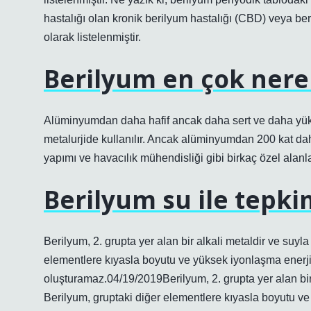
hastalığı olan kronik berilyum hastalığı (CBD) veya be
olarak listelenmiştir.
Berilyum en çok nerel
Alüminyumdan daha hafif ancak daha sert ve daha yüks
metalurjide kullanılır. Ancak alüminyumdan 200 kat daha
yapımı ve havacılık mühendisliği gibi birkaç özel alanla 
Berilyum su ile tepki
Berilyum, 2. grupta yer alan bir alkali metaldir ve suyl
elementlere kıyasla boyutu ve yüksek iyonlaşma enerjis
oluşturamaz.04/19/2019Berilyum, 2. grupta yer alan bir
Berilyum, gruptaki diğer elementlere kıyasla boyutu ve 