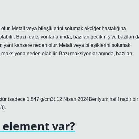
olur. Metali veya bileşiklerini solumak akciğer hastalığına
olabilir. Bazı reaksiyonlar anında, bazıları gecikmiş ve bazıları d
r, yani kansere neden olur. Metali veya bileşiklerini solumak
lı reaksiyona neden olabilir. Bazı reaksiyonlar anında, bazıları
ktür (sadece 1,847 g/cm3).12 Nisan 2024Berilyum hafif nadir bir
3).
 element var?