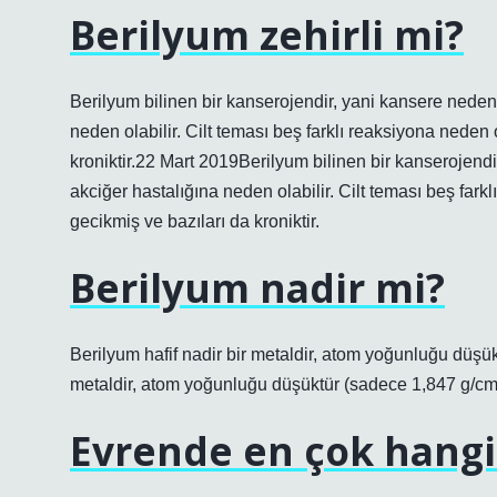
Berilyum zehirli mi?
Berilyum bilinen bir kanserojendir, yani kansere neden 
neden olabilir. Cilt teması beş farklı reaksiyona neden 
kroniktir.22 Mart 2019Berilyum bilinen bir kanserojendi
akciğer hastalığına neden olabilir. Cilt teması beş fark
gecikmiş ve bazıları da kroniktir.
Berilyum nadir mi?
Berilyum hafif nadir bir metaldir, atom yoğunluğu düşü
metaldir, atom yoğunluğu düşüktür (sadece 1,847 g/cm
Evrende en çok hangi