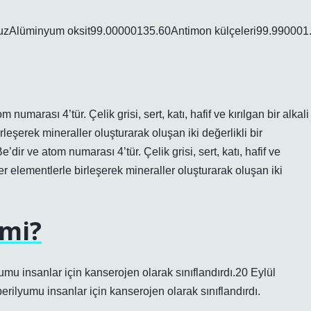
mmuzAlüminyum oksit99.00000135.60Antimon külçeleri99.990001
umarası 4’tür. Çelik grisi, sert, katı, hafif ve kırılgan bir alkali
leşerek mineraller oluşturarak oluşan iki değerlikli bir
dir ve atom numarası 4’tür. Çelik grisi, sert, katı, hafif ve
ğer elementlerle birleşerek mineraller oluşturarak oluşan iki
 mi?
umu insanlar için kanserojen olarak sınıflandırdı.20 Eylül
rilyumu insanlar için kanserojen olarak sınıflandırdı.