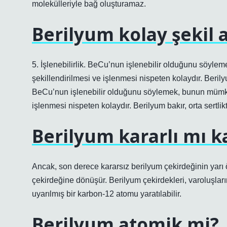
molekülleriyle bağ oluşturamaz.
Berilyum kolay şekil a
5. İşlenebilirlik. BeCu’nun işlenebilir olduğunu söy
şekillendirilmesi ve işlenmesi nispeten kolaydır. Berilyum
BeCu’nun işlenebilir olduğunu söylemek, bunun mümkü
işlenmesi nispeten kolaydır. Berilyum bakır, orta sertlikt
Berilyum kararlı mı k
Ancak, son derece kararsız berilyum çekirdeğinin yarı
çekirdeğine dönüşür. Berilyum çekirdekleri, varoluşları
uyarılmış bir karbon-12 atomu yaratılabilir.
Berilyum atomik mi?