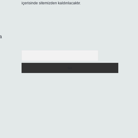
içerisinde sitemizden kaldırılacaktır.
a
Arama