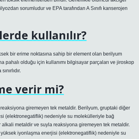
rilyozdan sorumludur ve EPA tarafından A Sınıfı kanserojen
erde kullanılır?
ek bir erime noktasına sahip bir element olan berilyum
 pahalı olduğu için kullanımı bilgisayar parçaları ve jiroskop
sınırlıdır.
me verir mi?
a reaksiyona giremeyen tek metaldir. Berilyum, gruptaki diğer
i (elektronegatiflik) nedeniyle su molekülleriyle bağ
 alkali metaldir ve suyla reaksiyona giremeyen tek metaldir.
yüksek iyonlaşma enerjisi (elektronegatiflik) nedeniyle su