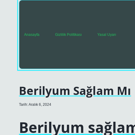
Anasayfa
Gizlilik Politikası
Yasal Uyarı
Berilyum Sağlam Mı
Tarih: Aralık 6, 2024
Berilyum sağlam