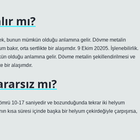
lır mı?
lemek, bunun mümkün olduğu anlamına gelir. Dövme metalin
 bakır, orta sertlikte bir alaşımdır. 9 Ekim 20205. İşlenebilirlik.
n olduğu anlamına gelir. Dövme metalin şekillendirilmesi ve
e bir alaşımdır.
ararsız mı?
 ömrü 10-17 saniyedir ve bozunduğunda tekrar iki helyum
nın kısa süresi içinde başka bir helyum çekirdeğiyle çarpışırsa,