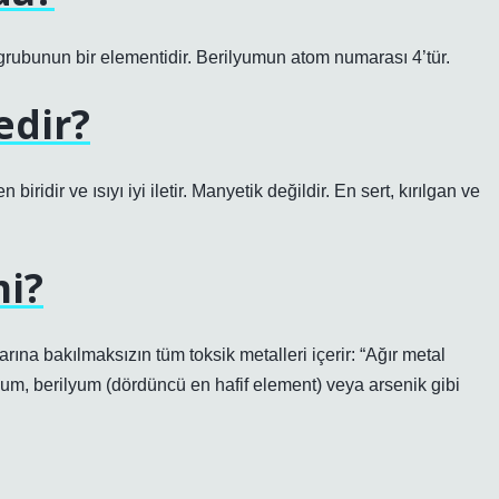
 grubunun bir elementidir. Berilyumun atom numarası 4’tür.
edir?
 biridir ve ısıyı iyi iletir. Manyetik değildir. En sert, kırılgan ve
mi?
arına bakılmaksızın tüm toksik metalleri içerir: “Ağır metal
um, berilyum (dördüncü en hafif element) veya arsenik gibi