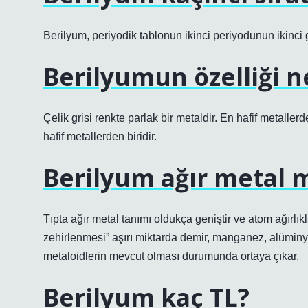
Berilyum, periyodik tablonun ikinci periyodunun ikinci
Berilyumun özelliği n
Çelik grisi renkte parlak bir metaldir. En hafif metallerden
hafif metallerden biridir.
Berilyum ağır metal 
Tıpta ağır metal tanımı oldukça geniştir ve atom ağırlıkl
zehirlenmesi” aşırı miktarda demir, manganez, alüminy
metaloidlerin mevcut olması durumunda ortaya çıkar.
Berilyum kaç TL?