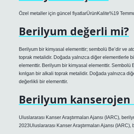
Özel metaller için güncel fiyatlarÜrünKalite%19 Te
Berilyum değerli mi?
Berilyum bir kimyasal elementtir; sembolü Be’dir ve atom n
toprak metalidir. Doğada yalnızca diğer elementlerle bir
elementtir. Berilyum bir kimyasal elementtir. Sembolü Be’
kırılgan bir alkali toprak metalidir. Doğada yalnızca di
değerlikli bir elementtir.
Berilyum kanserojen
Uluslararası Kanser Araştırmaları Ajansı (IARC), berily
2023Uluslararası Kanser Araştırmaları Ajansı (IARC), be