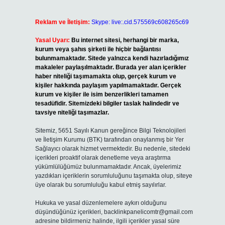
.
Reklam ve İletişim:
Skype: live:.cid.575569c608265c69
Yasal Uyarı:
Bu internet sitesi, herhangi bir marka,
kurum veya şahıs şirketi ile hiçbir bağlantısı
bulunmamaktadır. Sitede yalnızca kendi hazırladığımız
makaleler paylaşılmaktadır. Burada yer alan içerikler
haber niteliği taşımamakta olup, gerçek kurum ve
kişiler hakkında paylaşım yapılmamaktadır. Gerçek
kurum ve kişiler ile isim benzerlikleri tamamen
tesadüfidir. Sitemizdeki bilgiler taslak halindedir ve
tavsiye niteliği taşımazlar.
Sitemiz, 5651 Sayılı Kanun gereğince Bilgi Teknolojileri
ve İletişim Kurumu (BTK) tarafından onaylanmış bir Yer
Sağlayıcı olarak hizmet vermektedir. Bu nedenle, sitedeki
içerikleri proaktif olarak denetleme veya araştırma
yükümlülüğümüz bulunmamaktadır. Ancak, üyelerimiz
yazdıkları içeriklerin sorumluluğunu taşımakta olup, siteye
üye olarak bu sorumluluğu kabul etmiş sayılırlar.
Hukuka ve yasal düzenlemelere aykırı olduğunu
düşündüğünüz içerikleri,
backlinkpanelicomtr@gmail.com
adresine bildirmeniz halinde, ilgili içerikler yasal süre