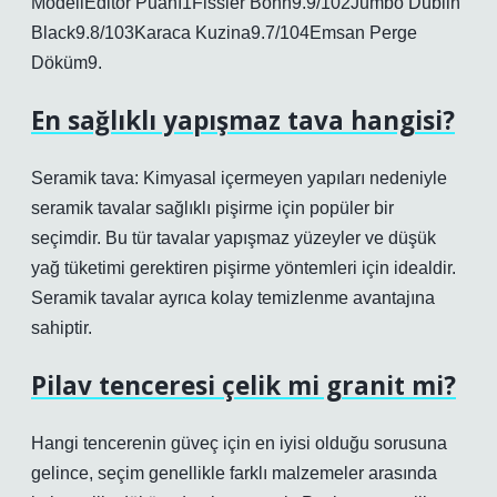
ModeliEditör Puanı1Fissler Bonn9.9/102Jumbo Dublin
Black9.8/103Karaca Kuzina9.7/104Emsan Perge
Döküm9.
En sağlıklı yapışmaz tava hangisi?
Seramik tava: Kimyasal içermeyen yapıları nedeniyle
seramik tavalar sağlıklı pişirme için popüler bir
seçimdir. Bu tür tavalar yapışmaz yüzeyler ve düşük
yağ tüketimi gerektiren pişirme yöntemleri için idealdir.
Seramik tavalar ayrıca kolay temizlenme avantajına
sahiptir.
Pilav tenceresi çelik mi granit mi?
Hangi tencerenin güveç için en iyisi olduğu sorusuna
gelince, seçim genellikle farklı malzemeler arasında