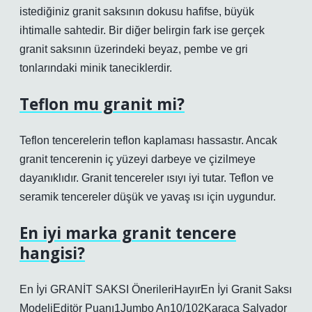
istediğiniz granit saksının dokusu hafifse, büyük
ihtimalle sahtedir. Bir diğer belirgin fark ise gerçek
granit saksının üzerindeki beyaz, pembe ve gri
tonlarındaki minik taneciklerdir.
Teflon mu granit mi?
Teflon tencerelerin teflon kaplaması hassastır. Ancak
granit tencerenin iç yüzeyi darbeye ve çizilmeye
dayanıklıdır. Granit tencereler ısıyı iyi tutar. Teflon ve
seramik tencereler düşük ve yavaş ısı için uygundur.
En iyi marka granit tencere
hangisi?
En İyi GRANİT SAKSI ÖnerileriHayırEn İyi Granit Saksı
ModeliEditör Puanı1Jumbo An10/102Karaca Salvador