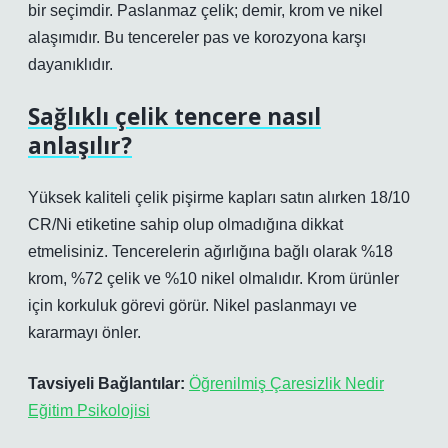
bir seçimdir. Paslanmaz çelik; demir, krom ve nikel
alaşımıdır. Bu tencereler pas ve korozyona karşı
dayanıklıdır.
Sağlıklı çelik tencere nasıl
anlaşılır?
Yüksek kaliteli çelik pişirme kapları satın alırken 18/10
CR/Ni etiketine sahip olup olmadığına dikkat
etmelisiniz. Tencerelerin ağırlığına bağlı olarak %18
krom, %72 çelik ve %10 nikel olmalıdır. Krom ürünler
için korkuluk görevi görür. Nikel paslanmayı ve
kararmayı önler.
Tavsiyeli Bağlantılar:
Öğrenilmiş Çaresizlik Nedir
Eğitim Psikolojisi