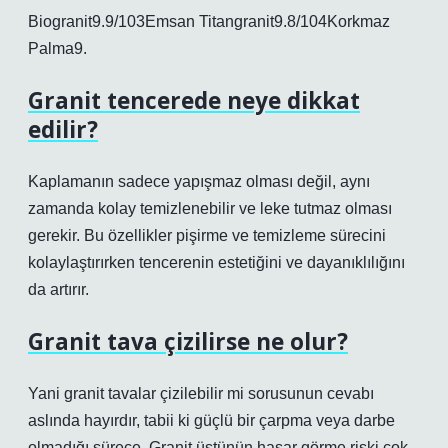
Biogranit9.9/103Emsan Titangranit9.8/104Korkmaz
Palma9.
Granit tencerede neye dikkat
edilir?
Kaplamanın sadece yapışmaz olması değil, aynı
zamanda kolay temizlenebilir ve leke tutmaz olması
gerekir. Bu özellikler pişirme ve temizleme sürecini
kolaylaştırırken tencerenin estetiğini ve dayanıklılığını
da artırır.
Granit tava çizilirse ne olur?
Yani granit tavalar çizilebilir mi sorusunun cevabı
aslında hayırdır, tabii ki güçlü bir çarpma veya darbe
olmadığı sürece. Granit üstünün hasar görme riski çok