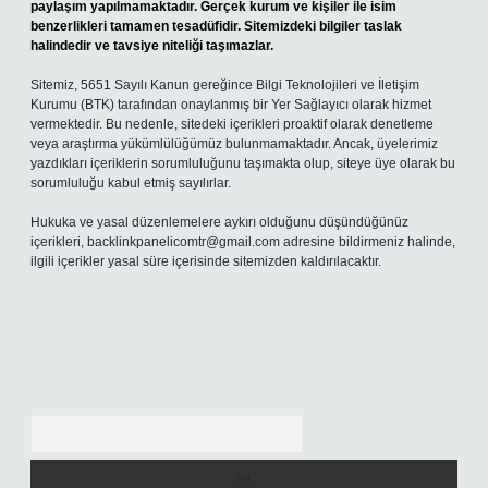
paylaşım yapılmamaktadır. Gerçek kurum ve kişiler ile isim
benzerlikleri tamamen tesadüfidir. Sitemizdeki bilgiler taslak
halindedir ve tavsiye niteliği taşımazlar.
Sitemiz, 5651 Sayılı Kanun gereğince Bilgi Teknolojileri ve İletişim
Kurumu (BTK) tarafından onaylanmış bir Yer Sağlayıcı olarak hizmet
vermektedir. Bu nedenle, sitedeki içerikleri proaktif olarak denetleme
veya araştırma yükümlülüğümüz bulunmamaktadır. Ancak, üyelerimiz
yazdıkları içeriklerin sorumluluğunu taşımakta olup, siteye üye olarak bu
sorumluluğu kabul etmiş sayılırlar.
Hukuka ve yasal düzenlemelere aykırı olduğunu düşündüğünüz
içerikleri,
backlinkpanelicomtr@gmail.com
adresine bildirmeniz halinde,
ilgili içerikler yasal süre içerisinde sitemizden kaldırılacaktır.
Arama