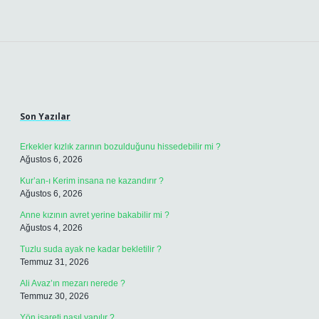
Sidebar
Son Yazılar
Erkekler kızlık zarının bozulduğunu hissedebilir mi ?
Ağustos 6, 2026
Kur’an-ı Kerim insana ne kazandırır ?
Ağustos 6, 2026
Anne kızının avret yerine bakabilir mi ?
Ağustos 4, 2026
Tuzlu suda ayak ne kadar bekletilir ?
Temmuz 31, 2026
Ali Avaz’ın mezarı nerede ?
Temmuz 30, 2026
Yön işareti nasıl yapılır ?