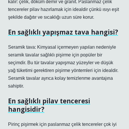
kalır: çelik, döküm demir ve granit. Paslanmaz çelik
tencereler pilav hazırlamak için idealdir çünkü ısıyı eşit
şekilde dağıtır ve sıcaklığı uzun süre korur.
En sağlıklı yapışmaz tava hangisi?
Seramik tava: Kimyasal içermeyen yapıları nedeniyle
seramik tavalar sağlıklı pişirme için popüler bir
seçimdir. Bu tür tavalar yapışmaz yüzeyler ve düşük
yağ tüketimi gerektiren pişirme yöntemleri için idealdir.
Seramik tavalar ayrıca kolay temizlenme avantajına
sahiptir.
En sağlıklı pilav tenceresi
hangisidir?
Pirinç pişirmek için paslanmaz çelik tencereler çok iyi