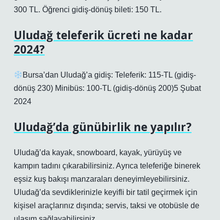
300 TL. Öğrenci gidiş-dönüş bileti: 150 TL.
Uludağ teleferik ücreti ne kadar
2024?
Bursa’dan Uludağ’a gidiş: Teleferik: 115-TL (gidiş-
dönüş 230) Minibüs: 100-TL (gidiş-dönüş 200)5 Şubat
2024
Uludağ’da günübirlik ne yapılır?
Uludağ’da kayak, snowboard, kayak, yürüyüş ve
kampın tadını çıkarabilirsiniz. Ayrıca teleferiğe binerek
eşsiz kuş bakışı manzaraları deneyimleyebilirsiniz.
Uludağ’da sevdiklerinizle keyifli bir tatil geçirmek için
kişisel araçlarınız dışında; servis, taksi ve otobüsle de
ulaşım sağlayabilirsiniz.