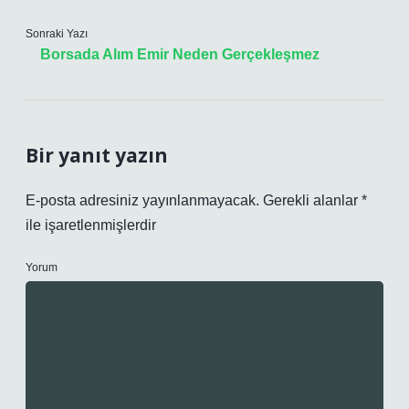
Sonraki Yazı
Borsada Alım Emir Neden Gerçekleşmez
Bir yanıt yazın
E-posta adresiniz yayınlanmayacak.
Gerekli alanlar
*
ile işaretlenmişlerdir
Yorum