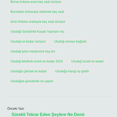
Bursa Ankara arası kaç saat sürüyor
Bursadan Ankaraya otobüsle kaç saat
İzmir Ankara arabayla kaç saat sürüyor
Uludağ Günübirlik Kayak Yapılıyor mu
Uludağ ne kadar sürüyor
Uludağ nereye bağlıdır
Uludağ şehir merkezine kaç km
Uludağ teleferik ücreti ne kadar 2024
Uludağ ücreti ne kadar
Uludağa çıkmak ne kadar
Uludağa hangi ay gidilir
Uludağda günübirlik ne yapılır
Önceki Yazı
Sürekli Tekrar Eden Şeylere Ne Denir