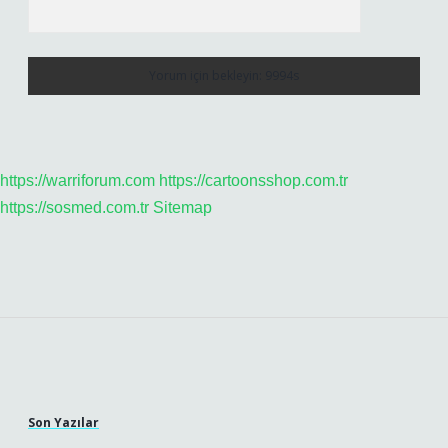
https://warriforum.com
https://cartoonsshop.com.tr
https://sosmed.com.tr
Sitemap
Sidebar
Son Yazılar