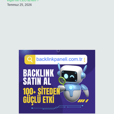
Kiğılı’nın CEO’su kim ?
Temmuz 25, 2026