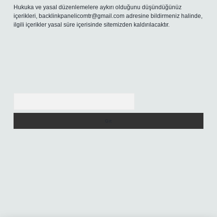
Hukuka ve yasal düzenlemelere aykırı olduğunu düşündüğünüz
içerikleri,
backlinkpanelicomtr@gmail.com
adresine bildirmeniz halinde,
ilgili içerikler yasal süre içerisinde sitemizden kaldırılacaktır.
Arama