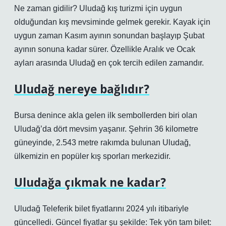
Ne zaman gidilir? Uludağ kış turizmi için uygun
olduğundan kış mevsiminde gelmek gerekir. Kayak için
uygun zaman Kasım ayının sonundan başlayıp Şubat
ayının sonuna kadar sürer. Özellikle Aralık ve Ocak
ayları arasında Uludağ en çok tercih edilen zamandır.
Uludağ nereye bağlıdır?
Bursa denince akla gelen ilk sembollerden biri olan
Uludağ’da dört mevsim yaşanır. Şehrin 36 kilometre
güneyinde, 2.543 metre rakımda bulunan Uludağ,
ülkemizin en popüler kış sporları merkezidir.
Uludağa çıkmak ne kadar?
Uludağ Teleferik bilet fiyatlarını 2024 yılı itibariyle
güncelledi. Güncel fiyatlar şu şekilde: Tek yön tam bilet: