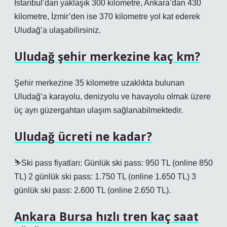
İstanbul’dan yaklaşık 300 kilometre, Ankara’dan 430
kilometre, İzmir’den ise 370 kilometre yol kat ederek
Uludağ’a ulaşabilirsiniz.
Uludağ şehir merkezine kaç km?
Şehir merkezine 35 kilometre uzaklıkta bulunan
Uludağ’a karayolu, denizyolu ve havayolu olmak üzere
üç ayrı güzergahtan ulaşım sağlanabilmektedir.
Uludağ ücreti ne kadar?
⛷️Ski pass fiyatları: Günlük ski pass: 950 TL (online 850
TL) 2 günlük ski pass: 1.750 TL (online 1.650 TL) 3
günlük ski pass: 2.600 TL (online 2.650 TL).
Ankara Bursa hızlı tren kaç saat