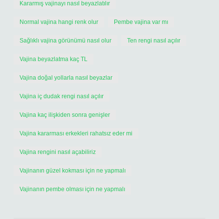
Kararmış vajinayı nasıl beyazlatılır
Normal vajina hangi renk olur
Pembe vajina var mı
Sağlıklı vajina görünümü nasıl olur
Ten rengi nasıl açılır
Vajina beyazlatma kaç TL
Vajina doğal yollarla nasıl beyazlar
Vajina iç dudak rengi nasıl açılır
Vajina kaç ilişkiden sonra genişler
Vajina kararması erkekleri rahatsız eder mi
Vajina rengini nasıl açabiliriz
Vajinanın güzel kokması için ne yapmalı
Vajinanın pembe olması için ne yapmalı