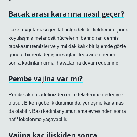
Bacak arası kararma nasıl geçer?
Lazer uygulaması genital bölgedeki kıl köklerinin içinde
koyulaşmış melanosit hücrelerini barındıran dermis
tabakasını temizler ve yirmi dakikalık bir işlemde gözle
görülür bir renk değişimi sağlar. Tedaviden hemen
sonra kadınlar normal hayatlarına devam edebilirler.
Pembe vajina var mı?
Pembe akıntı, adetinizden önce lekelenme nedeniyle
oluşur. Erken gebelik durumunda, yerleşme kanaması
da olabilir. Bazı kadınlar yumurtlama evresinden sonra
hafif lekelenme yaşayabilir.
Vajina kaç ilişkiden sonra