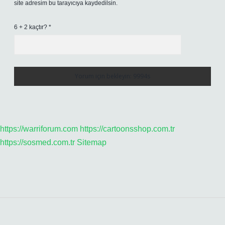
site adresim bu tarayıcıya kaydedilsin.
6 + 2 kaçtır?
*
https://warriforum.com
https://cartoonsshop.com.tr
https://sosmed.com.tr
Sitemap