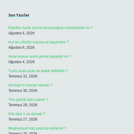
Sidebar
Son Yazılar
Erkekler kızlık zarının bozulduğunu hissedebilir mi ?
Ağustos 6, 2026
Kur’an-ı Kerim insana ne kazandırır ?
Ağustos 6, 2026
Anne kızının avret yerine bakabilir mi ?
Ağustos 4, 2026
Tuzlu suda ayak ne kadar bekletilir ?
Temmuz 31, 2026
Ali Avaz’ın mezarı nerede ?
Temmuz 30, 2026
Yön işareti nasıl yapılır ?
Temmuz 29, 2026
Kök eksi 1 ne demek ?
Temmuz 27, 2026
Magnezyum kaç yaşında kullanılır ?
Temmuz 25, 2026