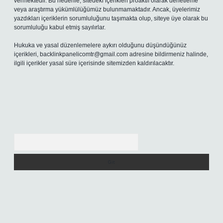
vermektedir. Bu nedenle, sitedeki içerikleri proaktif olarak denetleme
veya araştırma yükümlülüğümüz bulunmamaktadır. Ancak, üyelerimiz
yazdıkları içeriklerin sorumluluğunu taşımakta olup, siteye üye olarak bu
sorumluluğu kabul etmiş sayılırlar.
Hukuka ve yasal düzenlemelere aykırı olduğunu düşündüğünüz
içerikleri,
backlinkpanelicomtr@gmail.com
adresine bildirmeniz halinde,
ilgili içerikler yasal süre içerisinde sitemizden kaldırılacaktır.
Arama